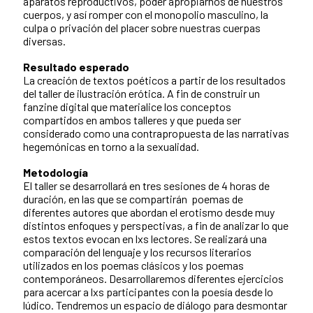
aparatos reproductivos, poder apropiarnos de nuestros
cuerpos, y así romper con el monopolio masculino, la
culpa o privación del placer sobre nuestras cuerpas
diversas.
Resultado esperado
La creación de textos poéticos a partir de los resultados
del taller de ilustración erótica. A fin de construir un
fanzine digital que materialice los conceptos
compartidos en ambos talleres y que pueda ser
considerado como una contrapropuesta de las narrativas
hegemónicas en torno a la sexualidad.
Metodología
El taller se desarrollará en tres sesiones de 4 horas de
duración, en las que se compartirán poemas de
diferentes autores que abordan el erotismo desde muy
distintos enfoques y perspectivas, a fin de analizar lo que
estos textos evocan en lxs lectores. Se realizará una
comparación del lenguaje y los recursos literarios
utilizados en los poemas clásicos y los poemas
contemporáneos. Desarrollaremos diferentes ejercicios
para acercar a lxs participantes con la poesía desde lo
lúdico. Tendremos un espacio de diálogo para desmontar