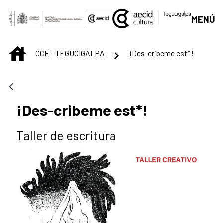
Saltar al contenido principal
MENÚ
INICIO
CCE - TEGUCIGALPA
¡Des-cribeme est*!
¡Des-cribeme est*!
Taller de escritura