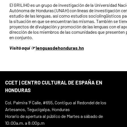
El GRILIHO es un grupo de investigación de la Universidad Naci
Autónoma de Honduras (UNAH) con líneas de investigación cen
estudio de las lenguas, así como estudios sociolingüísticos p
la situación en que se encuentran las mismas. También se tien
proyectos de divulgación y promoción de las lenguas con el ap
dirección de los miembros de las comunidades que presenten
en conjunto.
Visitá aquí ☞
lenguasdehonduras.hn
CCET | CENTRO CULTURAL DE ESPAÑA EN
HONDURAS
Col. Palmira 1ª Calle, #655, Contiguo al Redondel de los
Artesanos, Tegucigalpa, Honduras
Horario de apertura al público de Martes a sábado de
10:00a.m. a 8:00p.m