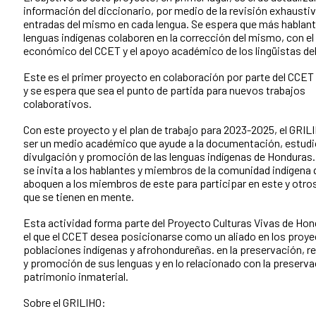
información del diccionario, por medio de la revisión exhaustiv
entradas del mismo en cada lengua. Se espera que más hablant
lenguas indígenas colaboren en la corrección del mismo, con e
económico del CCET y el apoyo académico de los lingüistas de
Este es el primer proyecto en colaboración por parte del CCET 
y se espera que sea el punto de partida para nuevos trabajos
colaborativos.
Con este proyecto y el plan de trabajo para 2023-2025, el GRIL
ser un medio académico que ayude a la documentación, estudi
divulgación y promoción de las lenguas indígenas de Honduras.
se invita a los hablantes y miembros de la comunidad indígena 
aboquen a los miembros de este para participar en este y otr
que se tienen en mente.
Esta actividad forma parte del Proyecto Culturas Vivas de Hon
el que el CCET desea posicionarse como un aliado en los proye
poblaciones indígenas y afrohondureñas. en la preservación, re
y promoción de sus lenguas y en lo relacionado con la preserva
patrimonio inmaterial.
Sobre el GRILIHO: