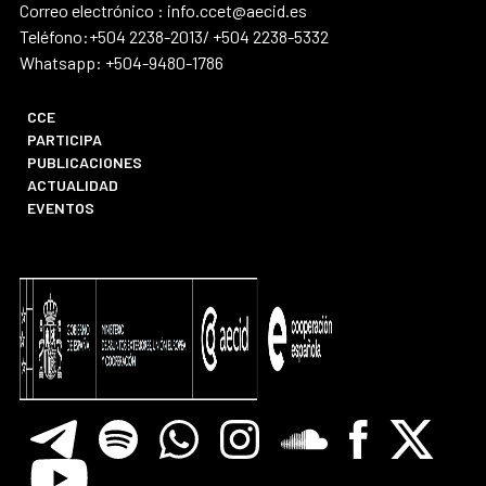
Correo electrónico : info.ccet@aecid.es
Teléfono:+504 2238-2013/ +504 2238-5332
Whatsapp: +504-9480-1786
CCE
PARTICIPA
PUBLICACIONES
ACTUALIDAD
EVENTOS
Telegram
Spotify
Whatsapp
Instagram
Soundclore
Facebook
X
Youtube