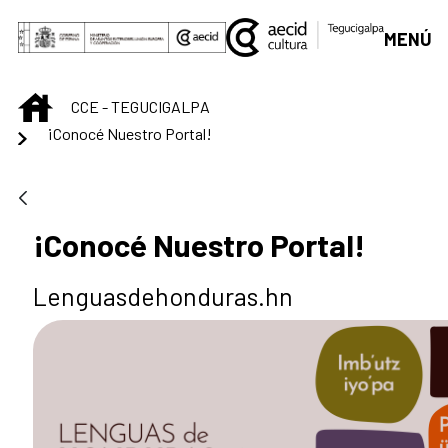
Saltar al contenido principal
MENÚ
INICIO
CCE - TEGUCIGALPA
¡Conocé Nuestro Portal!
¡Conocé Nuestro Portal!
Lenguasdehonduras.hn