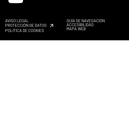
AVISO LEGAL
GUÍA DE NAVEGACIÓN
ACCESIBILIDAD
PROTECCIÓN DE DATOS
MAPA WEB
POLÍTICA DE COOKIES