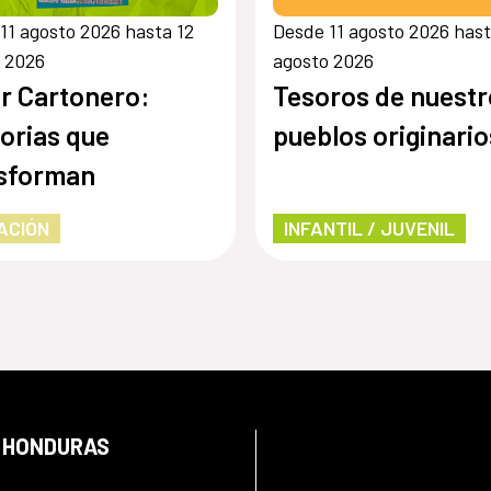
11 agosto 2026 hasta 12
Desde 11 agosto 2026 hast
 2026
agosto 2026
er Cartonero:
Tesoros de nuestr
rias que
pueblos originario
sforman
ACIÓN
INFANTIL / JUVENIL
N HONDURAS