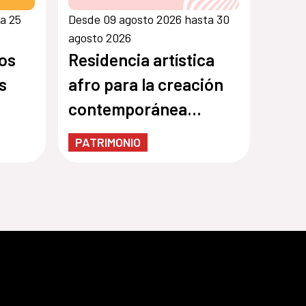
a 25
Desde 09 agosto 2026 hasta 30
agosto 2026
os
Residencia artística
s
afro para la creación
contemporánea
colaborativa con
PATRIMONIO
comunidades
garífunas