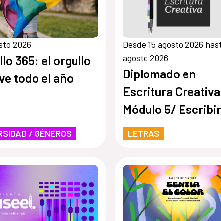
sto 2026
Desde 15 agosto 2026 has
agosto 2026
llo 365: el orgullo
Diplomado en
ive todo el año
Escritura Creativa
Módulo 5/ Escribir
desde el latido:
RSIDAD / GÉNEROS
LETRAS
escritura teatral