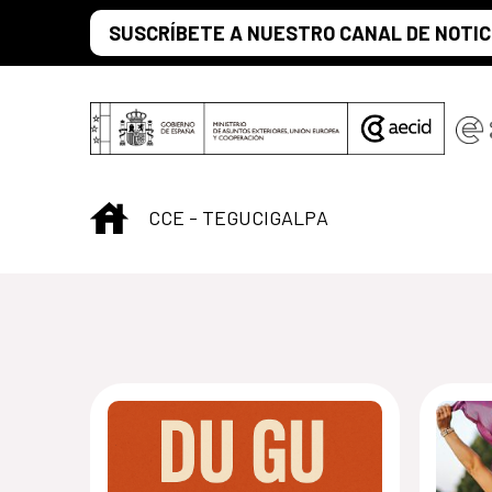
Saltar al contenido principal
SUSCRÍBETE A NUESTRO CANAL DE NOTIC
INICIO
CCE - TEGUCIGALPA
Centro Cultural 