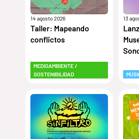
14 agosto 2026
13 ago
Taller: Mapeando
Lanz
conflictos
Muse
Sono
de F
MEDIOAMBIENTE /
SOSTENIBILIDAD
MÚSI