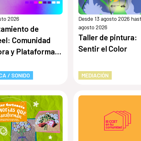
sto 2026
Desde 13 agosto 2026 has
agosto 2026
amiento de
Taller de pintura:
el: Comunidad
Sentir el Color
ra y Plataforma
ormación
CA / SONIDO
MEDIACIÓN