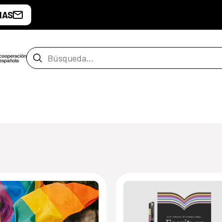
IAS
Barra de búsqueda
de Tegucigalpa