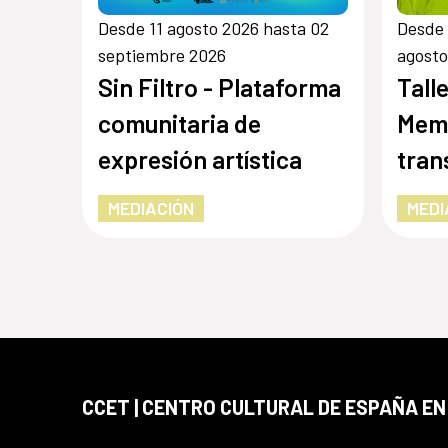
Desde 11 agosto 2026 hasta 02
Desde 
septiembre 2026
agosto
Sin Filtro - Plataforma
Tall
comunitaria de
Memo
expresión artística
tran
MEDIACIÓN
MEDI
CCET | CENTRO CULTURAL DE ESPAÑA E