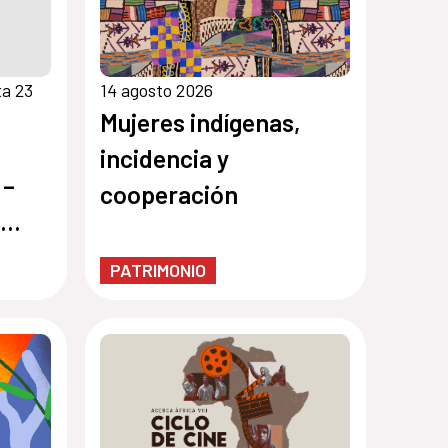
ta 23
14 agosto 2026
Mujeres indígenas,
incidencia y
 –
cooperación
PATRIMONIO