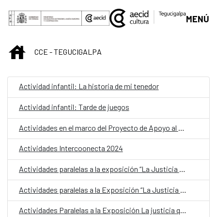
Skip to Main Content
MENÚ
INICIO
CCE - TEGUCIGALPA
Actividad infantil: La historia de mi tenedor
Actividad infantil: Tarde de juegos
Actividades en el marco del Proyecto de Apoyo al Ciclo Electoral en Honduras para Elecciones Transparentes y Pacíficas 2020-2022 (PACE-H)​
Actividades Intercoonecta 2024
Actividades paralelas a la exposición “La Justicia que nos Damos”
Actividades paralelas a la Exposición “La Justicia que nos Damos”
Actividades Paralelas a la Exposición La justicia que nos damos”