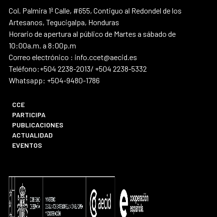
Col. Palmira 1ª Calle, #655, Contiguo al Redondel de los
Artesanos, Tegucigalpa, Honduras
Horario de apertura al público de Martes a sábado de
10:00a.m. a 8:00p.m
Correo electrónico : info.ccet@aecid.es
Teléfono:+504 2238-2013/ +504 2238-5332
Whatsapp: +504-9480-1786
CCE
PARTICIPA
PUBLICACIONES
ACTUALIDAD
EVENTOS