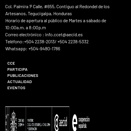
Col. Palmira 1ª Calle, #655, Contiguo al Redondel de los
Artesanos, Tegucigalpa, Honduras
Horario de apertura al público de Martes a sábado de
10:00a.m. a 8:00p.m
Correo electrónico : info.ccet@aecid.es
Teléfono:+504 2238-2013/ +504 2238-5332
Whatsapp: +504-9480-1786
CCE
PARTICIPA
PUBLICACIONES
ACTUALIDAD
EVENTOS