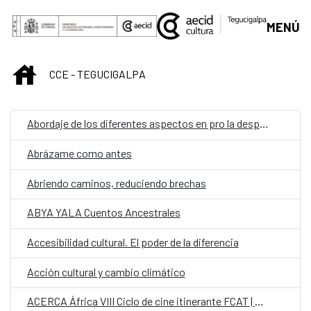
Skip to Main Content
MENÚ
INICIO
CCE - TEGUCIGALPA
Abordaje de los diferentes aspectos en pro la despenalización de la marihuana
Abrázame como antes
Abriendo caminos, reduciendo brechas
ABYA YALA Cuentos Ancestrales
Accesibilidad cultural. El poder de la diferencia
Acción cultural y cambio climático
ACERCA África VIII Ciclo de cine itinerante FCAT | AECID