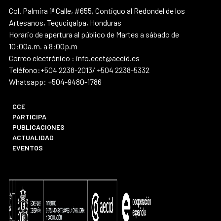
Col. Palmira 1ª Calle, #655, Contiguo al Redondel de los
Artesanos, Tegucigalpa, Honduras
Horario de apertura al público de Martes a sábado de
10:00a.m. a 8:00p.m
Correo electrónico : info.ccet@aecid.es
Teléfono:+504 2238-2013/ +504 2238-5332
Whatsapp: +504-9480-1786
CCE
PARTICIPA
PUBLICACIONES
ACTUALIDAD
EVENTOS