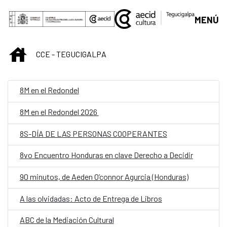
Skip to Main Content
MENÚ
INICIO
CCE - TEGUCIGALPA
8M en el Redondel
8M en el Redondel 2026
8S-DÍA DE LAS PERSONAS COOPERANTES
8vo Encuentro Honduras en clave Derecho a Decidir
90 minutos, de Aeden O’connor Agurcia (Honduras)
A las olvidadas: Acto de Entrega de Libros
ABC de la Mediación Cultural