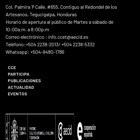
Col. Palmira 1ª Calle, #655, Contiguo al Redondel de los
Artesanos, Tegucigalpa, Honduras
Horario de apertura al público de Martes a sábado de
10:00a.m. a 8:00p.m
Correo electrónico : info.ccet@aecid.es
Teléfono:+504 2238-2013/ +504 2238-5332
Whatsapp: +504-9480-1786
CCE
PARTICIPA
PUBLICACIONES
ACTUALIDAD
EVENTOS