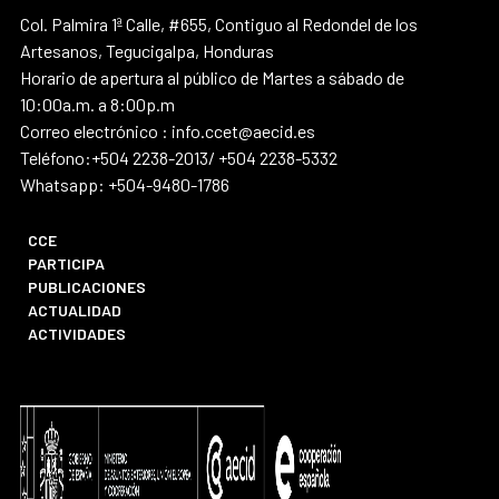
Col. Palmira 1ª Calle, #655, Contiguo al Redondel de los
Artesanos, Tegucigalpa, Honduras
Horario de apertura al público de Martes a sábado de
10:00a.m. a 8:00p.m
Correo electrónico : info.ccet@aecid.es
Teléfono:+504 2238-2013/ +504 2238-5332
Whatsapp: +504-9480-1786
CCE
PARTICIPA
PUBLICACIONES
ACTUALIDAD
ACTIVIDADES