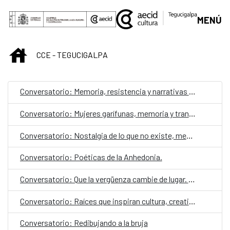
Skip to Main Content
MENÚ
INICIO
CCE - TEGUCIGALPA
Conversatorio: Memoria, resistencia y narrativas contra el odio
Conversatorio: Mujeres garífunas, memoria y transmisión cultural
Conversatorio: Nostalgia de lo que no existe, memoria histórica sobre la diversidad sexual en Honduras
Conversatorio: Poéticas de la Anhedonia.
Conversatorio: Que la vergüenza cambie de lugar. Un diálogo abierto sobre violencia y cultura en Honduras
Conversatorio: Raíces que inspiran cultura, creatividad y diversidad
Conversatorio: Redibujando a la bruja