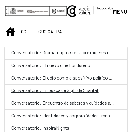
Skip to Main Content
MENÚ
INICIO
CCE - TEGUCIGALPA
Conversatorio: Dramaturgia escrita por mujeres en la Centro América de hoy.
Conversatorio: El nuevo cine hondureño
Conversatorio: El odio como dispositivo político y social
Conversatorio: En busca de Sigfrida Shantall
Conversatorio: Encuentro de saberes y cuidados ancestrales
Conversatorio: Identidades y corporalidades trans negra
Conversatorio: InspiraNights