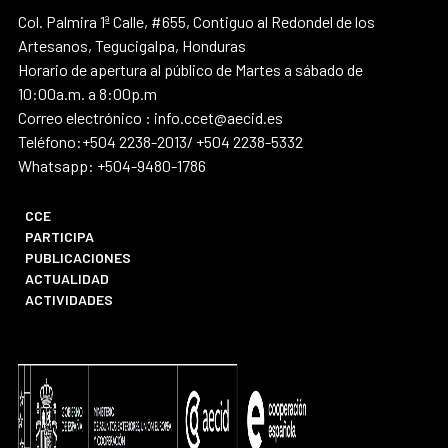
Col. Palmira 1ª Calle, #655, Contiguo al Redondel de los
Artesanos, Tegucigalpa, Honduras
Horario de apertura al público de Martes a sábado de
10:00a.m. a 8:00p.m
Correo electrónico : info.ccet@aecid.es
Teléfono:+504 2238-2013/ +504 2238-5332
Whatsapp: +504-9480-1786
CCE
PARTICIPA
PUBLICACIONES
ACTUALIDAD
ACTIVIDADES