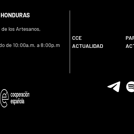
N HONDURAS
l de los Artesanos,
CCE
PA
ado de 10:00a.m. a 8:00p.m
ACTUALIDAD
AC
Telegram
Spo