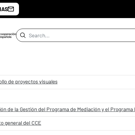
IAS
Search Bar
ollo de proyectos visuales
ón de la Gestión del Programa de Mediación y el Programa I
to general del CCE