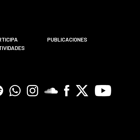
RTICIPA
PUBLICACIONES
TIVIDADES
tify
Whatsapp
Instagram
Soundclore
Facebook
X
Youtube