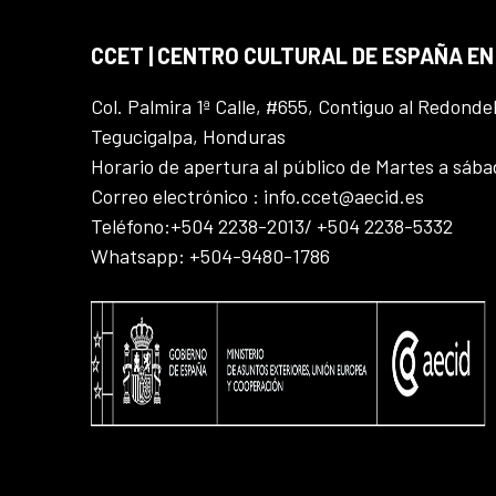
CCET | CENTRO CULTURAL DE ESPAÑA E
Col. Palmira 1ª Calle, #655, Contiguo al Redonde
Tegucigalpa, Honduras
Horario de apertura al público de Martes a sáb
Correo electrónico : info.ccet@aecid.es
Teléfono:+504 2238-2013/ +504 2238-5332
Whatsapp: +504-9480-1786