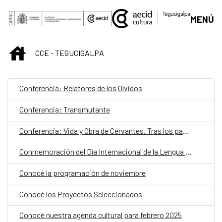
Skip to Main Content
MENÚ
INICIO
CCE - TEGUCIGALPA
Conferencia: Relatores de los Olvidos
Conferencia: Transmutante
Conferencia: Vida y Obra de Cervantes. Tras los pasos del Hidalgo.
Conmemoración del Día Internacional de la Lengua Materna
Conocé la programación de noviembre
Conocé los Proyectos Seleccionados
Conocé nuestra agenda cultural para febrero 2025