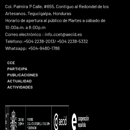
Col. Palmira 1ª Calle, #655, Contiguo al Redondel de los
Artesanos, Tegucigalpa, Honduras
Horario de apertura al público de Martes a sábado de
10:00a.m. a 8:00p.m
Correo electrónico : info.ccet@aecid.es
Teléfono:+504 2238-2013/ +504 2238-5332
Whatsapp: +504-9480-1786
CCE
PARTICIPA
PUBLICACIONES
ACTUALIDAD
ACTIVIDADES