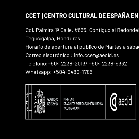
CCET | CENTRO CULTURAL DE ESPAÑA E
Col. Palmira 1ª Calle, #655, Contiguo al Redonde
Tegucigalpa, Honduras
Horario de apertura al público de Martes a sáb
Correo electrónico : info.ccet@aecid.es
Teléfono:+504 2238-2013/ +504 2238-5332
Whatsapp: +504-9480-1786