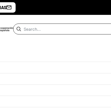
IAS
Search Bar