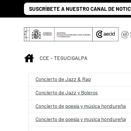
Skip to Main Content
SUSCRÍBETE A NUESTRO CANAL DE NOTIC
INICIO
CCE - TEGUCIGALPA
Concierto de Jazz & Rap
Concierto de Jazz y Boleros
Concierto de poesía y música hondureña
Concierto de poesía y música hondureña