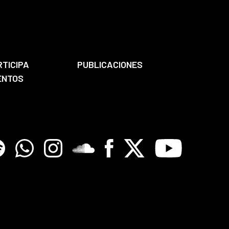
RTICIPA
PUBLICACIONES
ENTOS
tify
Whatsapp
Instagram
Soundclore
Facebook
X
Youtube