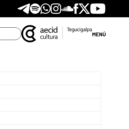
Telegram
Spotify
Whatsapp
Instagram
Soundclore
Facebook
X
Youtube
MENÚ