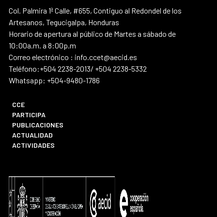
Col. Palmira 1ª Calle, #655, Contiguo al Redondel de los
Artesanos, Tegucigalpa, Honduras
Horario de apertura al público de Martes a sábado de
10:00a.m. a 8:00p.m
Correo electrónico : info.ccet@aecid.es
Teléfono:+504 2238-2013/ +504 2238-5332
Whatsapp: +504-9480-1786
CCE
PARTICIPA
PUBLICACIONES
ACTUALIDAD
ACTIVIDADES