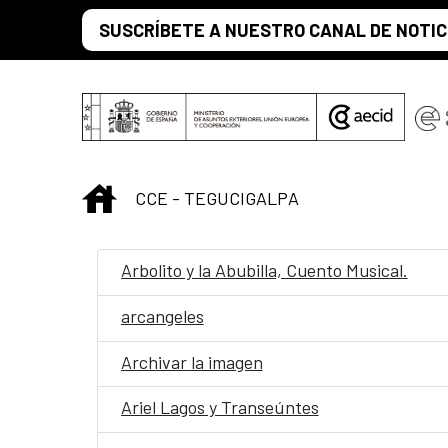
Skip to Main Content
SUSCRÍBETE A NUESTRO CANAL DE NOTIC
INICIO
CCE - TEGUCIGALPA
Arbolito y la Abubilla, Cuento Musical.
arcangeles
Archivar la imagen
Ariel Lagos y Transeúntes