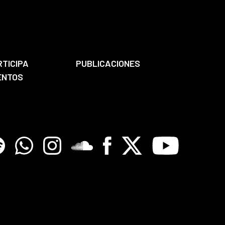
RTICIPA
PUBLICACIONES
ENTOS
tify
Whatsapp
Instagram
Soundclore
Facebook
X
Youtube