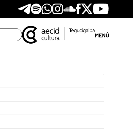
Telegram
Spotify
Whatsapp
Instagram
Soundclore
Facebook
X
Youtube
MENÚ