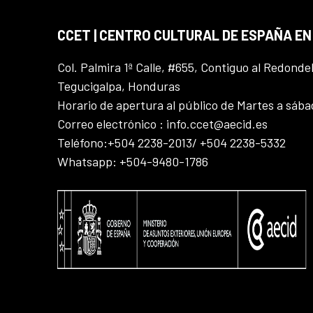
CCET | CENTRO CULTURAL DE ESPAÑA E
Col. Palmira 1ª Calle, #655, Contiguo al Redonde
Tegucigalpa, Honduras
Horario de apertura al público de Martes a sáb
Correo electrónico : info.ccet@aecid.es
Teléfono:+504 2238-2013/ +504 2238-5332
Whatsapp: +504-9480-1786