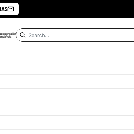
IAS
Search Bar