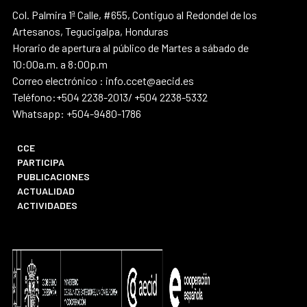
Col. Palmira 1ª Calle, #655, Contiguo al Redondel de los
Artesanos, Tegucigalpa, Honduras
Horario de apertura al público de Martes a sábado de
10:00a.m. a 8:00p.m
Correo electrónico : info.ccet@aecid.es
Teléfono:+504 2238-2013/ +504 2238-5332
Whatsapp: +504-9480-1786
CCE
PARTICIPA
PUBLICACIONES
ACTUALIDAD
ACTIVIDADES