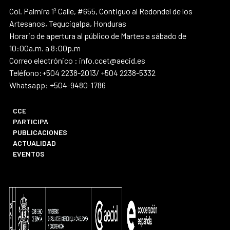
Col. Palmira 1ª Calle, #655, Contiguo al Redondel de los
Artesanos, Tegucigalpa, Honduras
Horario de apertura al público de Martes a sábado de
10:00a.m. a 8:00p.m
Correo electrónico : info.ccet@aecid.es
Teléfono:+504 2238-2013/ +504 2238-5332
Whatsapp: +504-9480-1786
CCE
PARTICIPA
PUBLICACIONES
ACTUALIDAD
EVENTOS