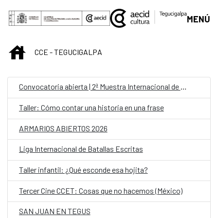
Saltar al contenido principal
MENÚ
INICIO
CCE - TEGUCIGALPA
Convocatoria abierta | 2ª Muestra Internacional de Cine “Canarias Documental”
Taller: Cómo contar una historia en una frase
ARMARIOS ABIERTOS 2026
Liga Internacional de Batallas Escritas
Taller infantil: ¿Qué esconde esa hojita?
Tercer Cine CCET: Cosas que no hacemos (México)
SAN JUAN EN TEGUS