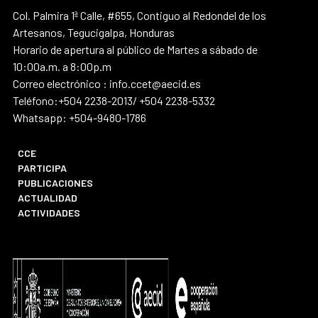
Col. Palmira 1ª Calle, #655, Contiguo al Redondel de los
Artesanos, Tegucigalpa, Honduras
Horario de apertura al público de Martes a sábado de
10:00a.m. a 8:00p.m
Correo electrónico : info.ccet@aecid.es
Teléfono:+504 2238-2013/ +504 2238-5332
Whatsapp: +504-9480-1786
CCE
PARTICIPA
PUBLICACIONES
ACTUALIDAD
ACTIVIDADES