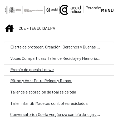
Saltar al contenido principal
MENÚ
INICIO
CCE - TEGUCIGALPA
El arte de proteger: Creación, Derechos y Buenas Prácticas
Voces Compartidas: Taller de Reciclaje y Memorias Cuir.
Premio de poesía Loewe
Ritmo y Voz: Entre Reinas y Rimas.
Taller de elaboración de toallas de tela
Taller infantil: Macetas con botes reciclados
Conversatorio: Que la vergüenza cambie de lugar. Un diálogo abierto sobre violencia y cultura en Honduras