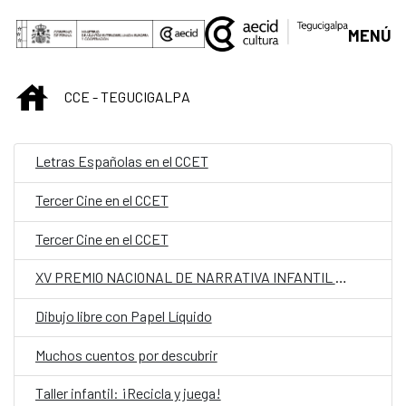
Saltar al contenido principal
MENÚ
INICIO
CCE - TEGUCIGALPA
Letras Españolas en el CCET
Tercer Cine en el CCET
Tercer Cine en el CCET
XV PREMIO NACIONAL DE NARRATIVA INFANTIL Y JUVENIL
Dibujo libre con Papel Líquido
Muchos cuentos por descubrir
Taller infantil: ¡Recicla y juega!