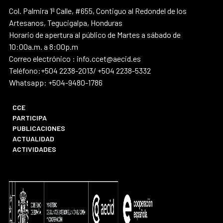
Col. Palmira 1ª Calle, #655, Contiguo al Redondel de los
Artesanos, Tegucigalpa, Honduras
Horario de apertura al público de Martes a sábado de
10:00a.m. a 8:00p.m
Correo electrónico : info.ccet@aecid.es
Teléfono:+504 2238-2013/ +504 2238-5332
Whatsapp: +504-9480-1786
CCE
PARTICIPA
PUBLICACIONES
ACTUALIDAD
ACTIVIDADES