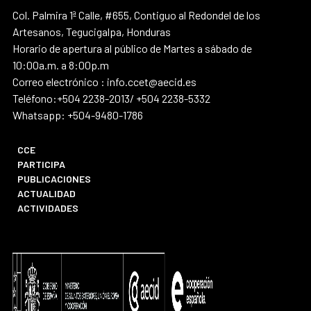
Col. Palmira 1ª Calle, #655, Contiguo al Redondel de los
Artesanos, Tegucigalpa, Honduras
Horario de apertura al público de Martes a sábado de
10:00a.m. a 8:00p.m
Correo electrónico : info.ccet@aecid.es
Teléfono:+504 2238-2013/ +504 2238-5332
Whatsapp: +504-9480-1786
CCE
PARTICIPA
PUBLICACIONES
ACTUALIDAD
ACTIVIDADES