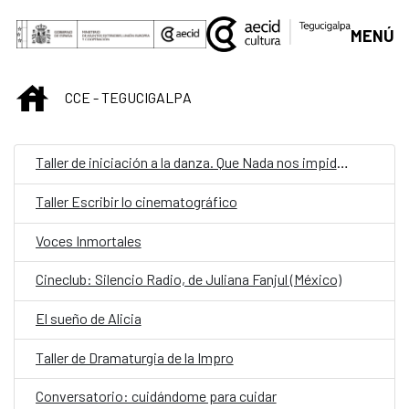
Saltar al contenido principal
MENÚ
INICIO
CCE - TEGUCIGALPA
Taller de iniciación a la danza. Que Nada nos impida bailar
Taller Escribir lo cinematográfico
Voces Inmortales
Cineclub: Silencio Radio, de Juliana Fanjul (México)
El sueño de Alicia
Taller de Dramaturgia de la Impro
Conversatorio: cuidándome para cuidar