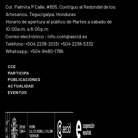
Col. Palmira 1ª Calle, #655, Contiguo al Redondel de los
Artesanos, Tegucigalpa, Honduras
Horario de apertura al público de Martes a sábado de
10:00a.m. a 8:00p.m
Correo electrónico : info.ccet@aecid.es
Teléfono:+504 2238-2013/ +504 2238-5332
Whatsapp: +504-9480-1786
CCE
PARTICIPA
PUBLICACIONES
ACTUALIDAD
EVENTOS