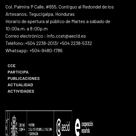
Col. Palmira 1ª Calle, #655, Contiguo al Redondel de los
Artesanos, Tegucigalpa, Honduras
Horario de apertura al público de Martes a sábado de
10:00a.m. a 8:00p.m
Correo electrónico : info.ccet@aecid.es
Teléfono:+504 2238-2013/ +504 2238-5332
Whatsapp: +504-9480-1786
CCE
PARTICIPA
PUBLICACIONES
ACTUALIDAD
ACTIVIDADES