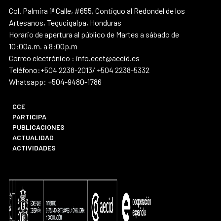
Col. Palmira 1ª Calle, #655, Contiguo al Redondel de los
Artesanos, Tegucigalpa, Honduras
Horario de apertura al público de Martes a sábado de
10:00a.m. a 8:00p.m
Correo electrónico : info.ccet@aecid.es
Teléfono:+504 2238-2013/ +504 2238-5332
Whatsapp: +504-9480-1786
CCE
PARTICIPA
PUBLICACIONES
ACTUALIDAD
ACTIVIDADES