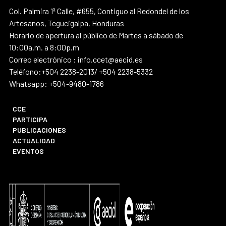
Col. Palmira 1ª Calle, #655, Contiguo al Redondel de los
Artesanos, Tegucigalpa, Honduras
Horario de apertura al público de Martes a sábado de
10:00a.m. a 8:00p.m
Correo electrónico : info.ccet@aecid.es
Teléfono:+504 2238-2013/ +504 2238-5332
Whatsapp: +504-9480-1786
CCE
PARTICIPA
PUBLICACIONES
ACTUALIDAD
EVENTOS