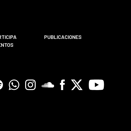
RTICIPA
PUBLICACIONES
ENTOS
tify
Whatsapp
Instagram
Soundclore
Facebook
X
Youtube