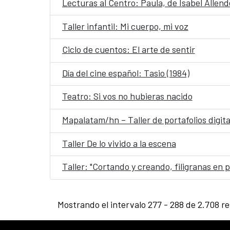
Lecturas al Centro: Paula, de Isabel Allend
Taller infantil: Mi cuerpo, mi voz
Ciclo de cuentos: El arte de sentir
Día del cine español: Tasio (1984)
Teatro: Si vos no hubieras nacido
Mapalatam/hn – Taller de portafolios digita
Taller De lo vivido a la escena
Taller: "Cortando y creando, filigranas en p
Mostrando el intervalo 277 - 288 de 2.708 re