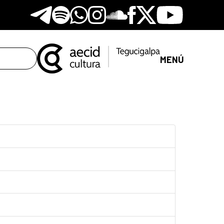
Telegram
Spotify
Whatsapp
Instagram
Soundclore
Facebook
X
Youtube
MENÚ