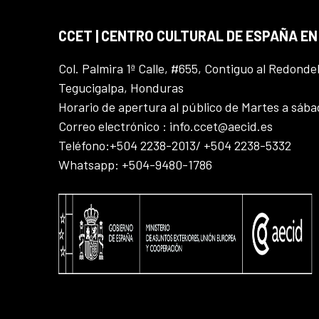
CCET | CENTRO CULTURAL DE ESPAÑA E
Col. Palmira 1ª Calle, #655, Contiguo al Redonde
Tegucigalpa, Honduras
Horario de apertura al público de Martes a sáb
Correo electrónico : info.ccet@aecid.es
Teléfono:+504 2238-2013/ +504 2238-5332
Whatsapp: +504-9480-1786