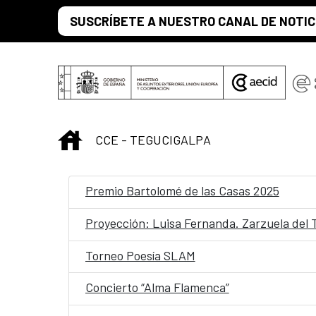
Saltar al contenido principal
SUSCRÍBETE A NUESTRO CANAL DE NOTIC
INICIO
CCE - TEGUCIGALPA
Premio Bartolomé de las Casas 2025
Proyección: Luisa Fernanda. Zarzuela del 
Torneo Poesía SLAM
Concierto “Alma Flamenca”