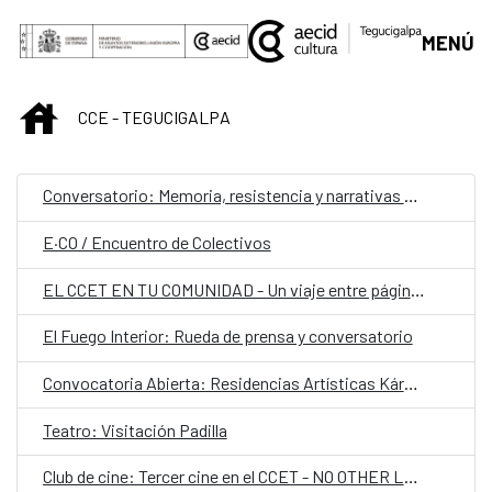
Saltar al contenido principal
MENÚ
INICIO
CCE - TEGUCIGALPA
Conversatorio: Memoria, resistencia y narrativas contra el odio
E·CO / Encuentro de Colectivos
EL CCET EN TU COMUNIDAD - Un viaje entre páginas
El Fuego Interior: Rueda de prensa y conversatorio
Convocatoria Abierta: Residencias Artísticas Kárstica 2026 (España)
Teatro: Visitación Padilla
Club de cine: Tercer cine en el CCET - NO OTHER LAND