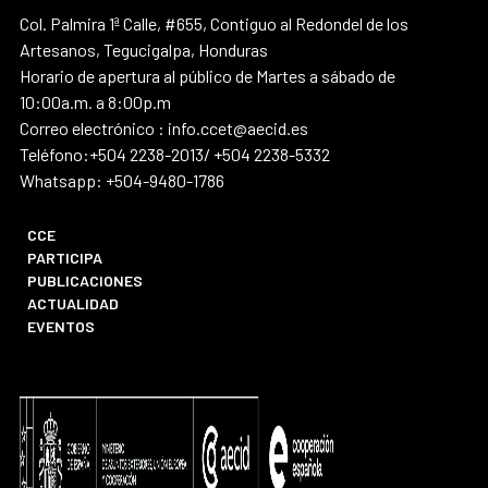
Col. Palmira 1ª Calle, #655, Contiguo al Redondel de los
Artesanos, Tegucigalpa, Honduras
Horario de apertura al público de Martes a sábado de
10:00a.m. a 8:00p.m
Correo electrónico : info.ccet@aecid.es
Teléfono:+504 2238-2013/ +504 2238-5332
Whatsapp: +504-9480-1786
CCE
PARTICIPA
PUBLICACIONES
ACTUALIDAD
EVENTOS