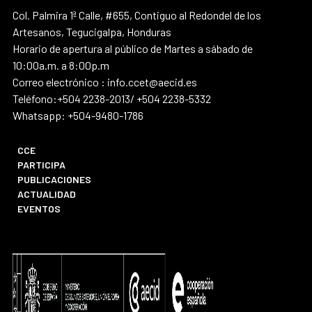
Col. Palmira 1ª Calle, #655, Contiguo al Redondel de los
Artesanos, Tegucigalpa, Honduras
Horario de apertura al público de Martes a sábado de
10:00a.m. a 8:00p.m
Correo electrónico : info.ccet@aecid.es
Teléfono:+504 2238-2013/ +504 2238-5332
Whatsapp: +504-9480-1786
CCE
PARTICIPA
PUBLICACIONES
ACTUALIDAD
EVENTOS