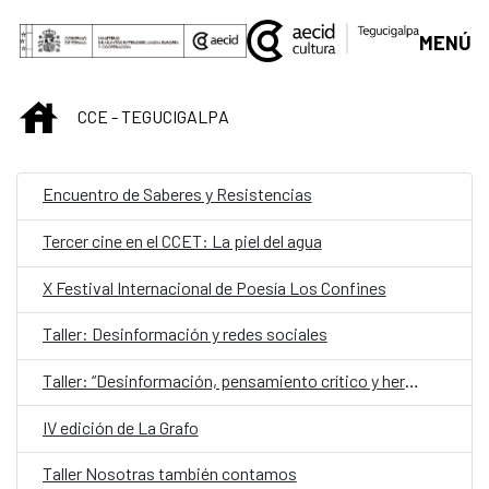
Saltar al contenido principal
MENÚ
INICIO
CCE - TEGUCIGALPA
Encuentro de Saberes y Resistencias
Tercer cine en el CCET: La piel del agua
X Festival Internacional de Poesía Los Confines
Taller: Desinformación y redes sociales
Taller: “Desinformación, pensamiento crítico y herramientas de verificación”
IV edición de La Grafo
Taller Nosotras también contamos