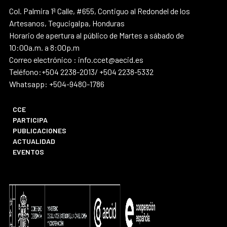
Col. Palmira 1ª Calle, #655, Contiguo al Redondel de los
Artesanos, Tegucigalpa, Honduras
Horario de apertura al público de Martes a sábado de
10:00a.m. a 8:00p.m
Correo electrónico : info.ccet@aecid.es
Teléfono:+504 2238-2013/ +504 2238-5332
Whatsapp: +504-9480-1786
CCE
PARTICIPA
PUBLICACIONES
ACTUALIDAD
EVENTOS