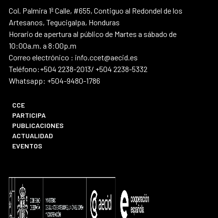
Col. Palmira 1ª Calle, #655, Contiguo al Redondel de los
Artesanos, Tegucigalpa, Honduras
Horario de apertura al público de Martes a sábado de
10:00a.m. a 8:00p.m
Correo electrónico : info.ccet@aecid.es
Teléfono:+504 2238-2013/ +504 2238-5332
Whatsapp: +504-9480-1786
CCE
PARTICIPA
PUBLICACIONES
ACTUALIDAD
EVENTOS