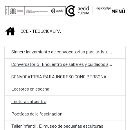
Saltar al contenido principal
MENÚ
INICIO
CCE - TEGUCIGALPA
Sinner: lanzamiento de convocatorias para artistas hondureños
Conversatorio: Encuentro de saberes y cuidados ancestrales
CONVOCATORIA PARA INGRESO COMO PERSONAL LABORAL FIJO EN LA EMBAJADA DE ESPAÑA EN TEGUCIGALPA CON LA CATEGORÍA DE AUXILIAR​.
Lectores en escena
Lecturas al centro
Poéticas de la fascinación
Taller infantil: El museo de pequeñas esculturas