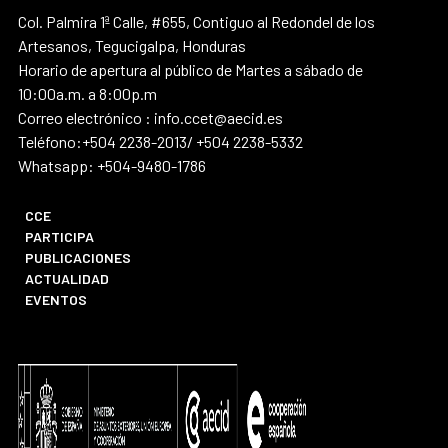
Col. Palmira 1ª Calle, #655, Contiguo al Redondel de los
Artesanos, Tegucigalpa, Honduras
Horario de apertura al público de Martes a sábado de
10:00a.m. a 8:00p.m
Correo electrónico : info.ccet@aecid.es
Teléfono:+504 2238-2013/ +504 2238-5332
Whatsapp: +504-9480-1786
CCE
PARTICIPA
PUBLICACIONES
ACTUALIDAD
EVENTOS