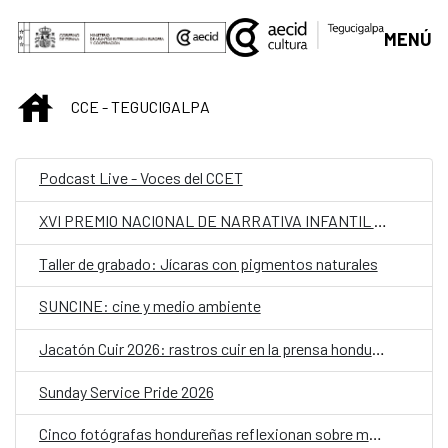
Saltar al contenido principal
MENÚ
INICIO
CCE - TEGUCIGALPA
Podcast Live - Voces del CCET
XVI PREMIO NACIONAL DE NARRATIVA INFANTIL Y JUVENIL
Taller de grabado: Jícaras con pigmentos naturales
SUNCINE: cine y medio ambiente
Jacatón Cuir 2026: rastros cuir en la prensa hondureña de los 70 y 80
Sunday Service Pride 2026
Cinco fotógrafas hondureñas reflexionan sobre memoria y cuerpo en "Realidades paralelas"