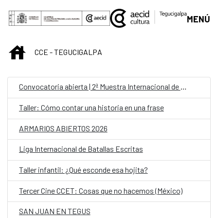
Saltar al contenido principal
MENÚ
INICIO
CCE - TEGUCIGALPA
Convocatoria abierta | 2ª Muestra Internacional de Cine “Canarias Documental”
Taller: Cómo contar una historia en una frase
ARMARIOS ABIERTOS 2026
Liga Internacional de Batallas Escritas
Taller infantil: ¿Qué esconde esa hojita?
Tercer Cine CCET: Cosas que no hacemos (México)
SAN JUAN EN TEGUS