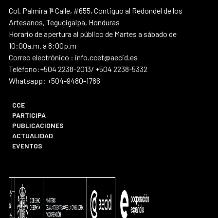
Col. Palmira 1ª Calle, #655, Contiguo al Redondel de los
Artesanos, Tegucigalpa, Honduras
Horario de apertura al público de Martes a sábado de
10:00a.m. a 8:00p.m
Correo electrónico : info.ccet@aecid.es
Teléfono:+504 2238-2013/ +504 2238-5332
Whatsapp: +504-9480-1786
CCE
PARTICIPA
PUBLICACIONES
ACTUALIDAD
EVENTOS