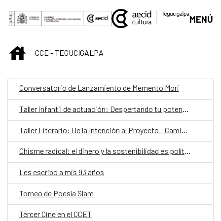
Saltar al contenido principal
MENÚ
INICIO
CCE - TEGUCIGALPA
Conversatorio de Lanzamiento de Memento Mori
Taller infantil de actuación: Despertando tu potencial creativo
Taller Literario: De la Intención al Proyecto - Camino a la Residencia ‘Habitación Propia’
Chisme radical: el dinero y la sostenibilidad es política
Les escribo a mis 93 años
Torneo de Poesía Slam
Tercer Cine en el CCET