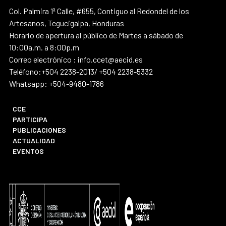
Col. Palmira 1ª Calle, #655, Contiguo al Redondel de los
Artesanos, Tegucigalpa, Honduras
Horario de apertura al público de Martes a sábado de
10:00a.m. a 8:00p.m
Correo electrónico : info.ccet@aecid.es
Teléfono:+504 2238-2013/ +504 2238-5332
Whatsapp: +504-9480-1786
CCE
PARTICIPA
PUBLICACIONES
ACTUALIDAD
EVENTOS