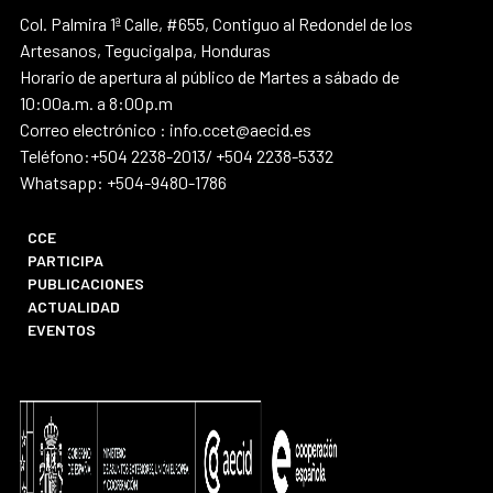
Col. Palmira 1ª Calle, #655, Contiguo al Redondel de los
Artesanos, Tegucigalpa, Honduras
Horario de apertura al público de Martes a sábado de
10:00a.m. a 8:00p.m
Correo electrónico : info.ccet@aecid.es
Teléfono:+504 2238-2013/ +504 2238-5332
Whatsapp: +504-9480-1786
CCE
PARTICIPA
PUBLICACIONES
ACTUALIDAD
EVENTOS