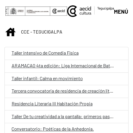
Saltar al contenido principal
MENÚ
INICIO
CCE - TEGUCIGALPA
Taller intensivo de Comedia Física
ARAMACAO 4ta edición: Liga Internacional de Batallas de Rap Escritas
Taller infantil: Calma en movimiento
Tercera convocatoria de residencia de creación literaria
Residencia Literaria III Habitación Propia
Taller De tu creatividad a la pantalla: primeros pasos para la creación de contenido
Conversatorio: Poéticas de la Anhedonia.