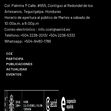
Col. Palmira 1ª Calle, #655, Contiguo al Redondel de los
Artesanos, Tegucigalpa, Honduras
Horario de apertura al público de Martes a sábado de
10:00a.m. a 8:00p.m
Correo electrónico : info.ccet@aecid.es
Teléfono:+504 2238-2013/ +504 2238-5332
Whatsapp: +504-9480-1786
CCE
PARTICIPA
PUBLICACIONES
ACTUALIDAD
EVENTOS