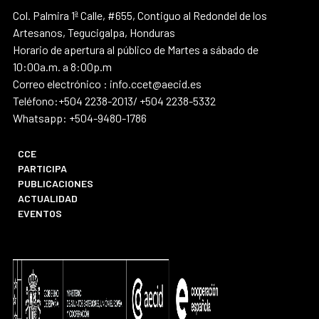
Col. Palmira 1ª Calle, #655, Contiguo al Redondel de los
Artesanos, Tegucigalpa, Honduras
Horario de apertura al público de Martes a sábado de
10:00a.m. a 8:00p.m
Correo electrónico : info.ccet@aecid.es
Teléfono:+504 2238-2013/ +504 2238-5332
Whatsapp: +504-9480-1786
CCE
PARTICIPA
PUBLICACIONES
ACTUALIDAD
EVENTOS