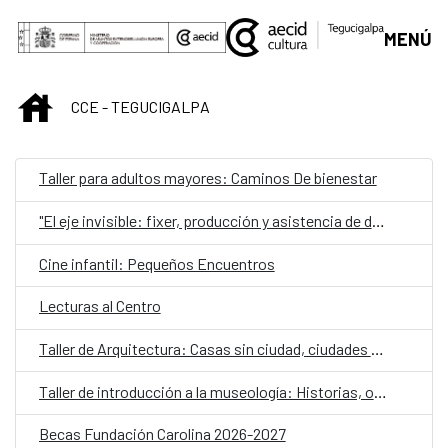
Saltar al contenido principal
MENÚ
INICIO
CCE - TEGUCIGALPA
Taller para adultos mayores: Caminos De bienestar
"El eje invisible: fixer, producción y asistencia de dirección desde la práctica"
Cine infantil: Pequeños Encuentros
Lecturas al Centro
Taller de Arquitectura: Casas sin ciudad, ciudades sin casas: estrategias para la vivienda colectiva contemporánea
Taller de introducción a la museología: Historias, objetos y comunidad
Becas Fundación Carolina 2026-2027