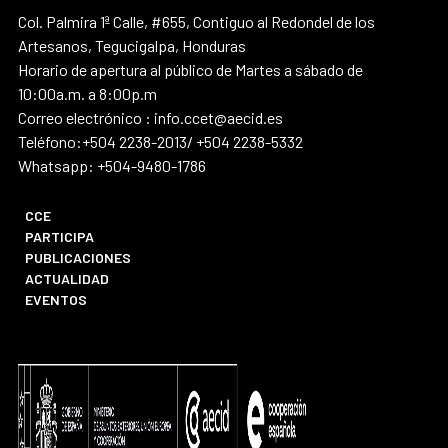
Col. Palmira 1ª Calle, #655, Contiguo al Redondel de los
Artesanos, Tegucigalpa, Honduras
Horario de apertura al público de Martes a sábado de
10:00a.m. a 8:00p.m
Correo electrónico : info.ccet@aecid.es
Teléfono:+504 2238-2013/ +504 2238-5332
Whatsapp: +504-9480-1786
CCE
PARTICIPA
PUBLICACIONES
ACTUALIDAD
EVENTOS