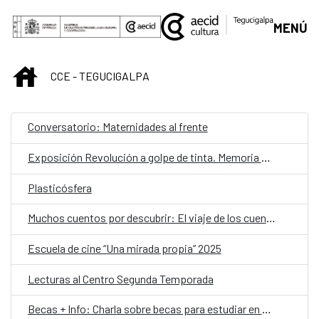
Saltar al contenido principal
MENÚ
INICIO
CCE - TEGUCIGALPA
Conversatorio: Maternidades al frente
Exposición Revolución a golpe de tinta. Memoria histórica en viñetas
Plasticósfera
Muchos cuentos por descubrir: El viaje de los cuentos
Escuela de cine “Una mirada propia” 2025
Lecturas al Centro Segunda Temporada
Becas + Info: Charla sobre becas para estudiar en el extranjero