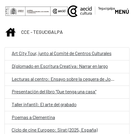
Saltar al contenido principal
MENÚ
INICIO
CCE - TEGUCIGALPA
Art City Tour, junto al Comité de Centros Culturales
Diplomado en Escritura Creativa: Narrar en largo
Lecturas al centro: Ensayo sobre la ceguera de José Saramago
Presentación del libro "Que tenga una casa"
Taller infantil: El arte del grabado
Poemas a Clementina
Ciclo de cine Europeo: Sirat (2025, España)