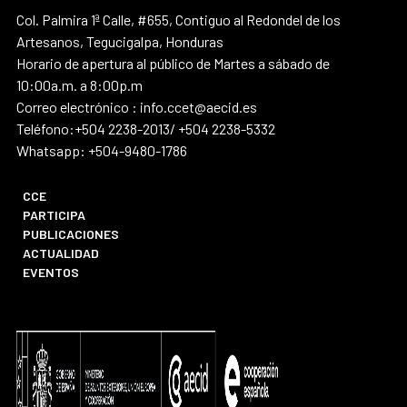
Col. Palmira 1ª Calle, #655, Contiguo al Redondel de los
Artesanos, Tegucigalpa, Honduras
Horario de apertura al público de Martes a sábado de
10:00a.m. a 8:00p.m
Correo electrónico : info.ccet@aecid.es
Teléfono:+504 2238-2013/ +504 2238-5332
Whatsapp: +504-9480-1786
CCE
PARTICIPA
PUBLICACIONES
ACTUALIDAD
EVENTOS