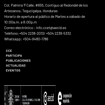
Col. Palmira 1ª Calle, #655, Contiguo al Redondel de los
Artesanos, Tegucigalpa, Honduras
Horario de apertura al público de Martes a sábado de
10:00a.m. a 8:00p.m
Correo electrónico : info.ccet@aecid.es
Teléfono:+504 2238-2013/ +504 2238-5332
Whatsapp: +504-9480-1786
CCE
PARTICIPA
PUBLICACIONES
ACTUALIDAD
EVENTOS