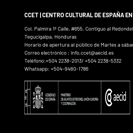
CCET | CENTRO CULTURAL DE ESPAÑA E
Col. Palmira 1ª Calle, #655, Contiguo al Redonde
Tegucigalpa, Honduras
Horario de apertura al público de Martes a sáb
Correo electrónico : info.ccet@aecid.es
Teléfono:+504 2238-2013/ +504 2238-5332
Whatsapp: +504-9480-1786