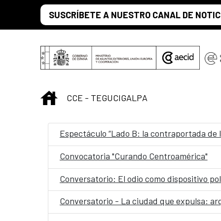
Saltar al contenido principal
SUSCRÍBETE A NUESTRO CANAL DE NOTIC
INICIO
CCE - TEGUCIGALPA
Espectáculo “Lado B: la contraportada de l
Convocatoria "Curando Centroamérica"
Conversatorio: El odio como dispositivo polí
Conversatorio - La ciudad que expulsa: arq