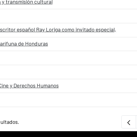
 y transmisión cultural
scritor español Ray Loriga como invitado especial,
 Garífuna de Honduras
Cine y Derechos Humanos
sultados.