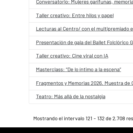
Conversatorio: Mujeres garífunas, memoria
Taller creativo: Entre hilos y papel
Lecturas al Centro/ con el multipremiado e
Presentación de gala del Ballet Folclórico
Taller creativo: Cine viral con IA
Masterclass: “De lo íntimo a la escena”
Fragmentos y Memorias 2026. Muestra de 
Teatro: Más allá de la nostalgia
Mostrando el intervalo 121 - 132 de 2.708 re