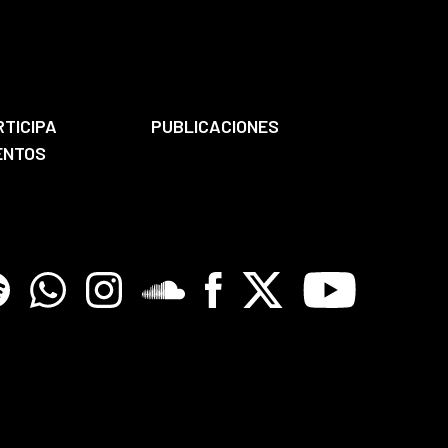
RTICIPA
PUBLICACIONES
ENTOS
tify
Whatsapp
Instagram
Soundclore
Facebook
X
Youtube