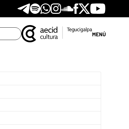
Telegram
Spotify
Whatsapp
Instagram
Soundclore
Facebook
X
Youtube
MENÚ