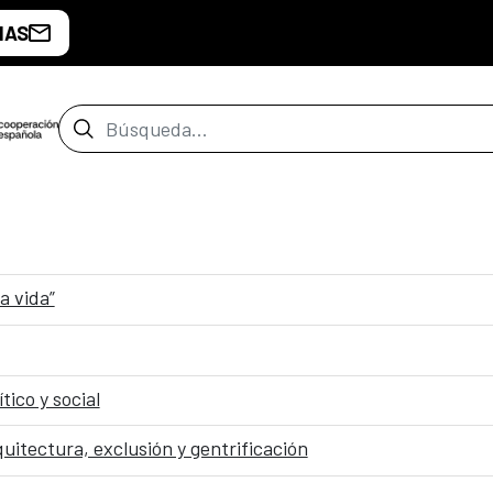
IAS
Barra de búsqueda
a vida”
tico y social
uitectura, exclusión y gentrificación