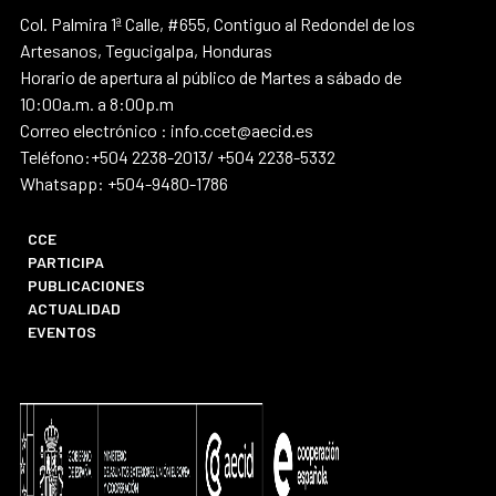
Col. Palmira 1ª Calle, #655, Contiguo al Redondel de los
Artesanos, Tegucigalpa, Honduras
Horario de apertura al público de Martes a sábado de
10:00a.m. a 8:00p.m
Correo electrónico : info.ccet@aecid.es
Teléfono:+504 2238-2013/ +504 2238-5332
Whatsapp: +504-9480-1786
CCE
PARTICIPA
PUBLICACIONES
ACTUALIDAD
EVENTOS