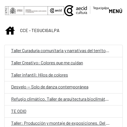
Saltar al contenido principal
MENÚ
INICIO
CCE - TEGUCIGALPA
Taller Curaduría comunitaria y narrativas del territorio
Taller Creativo: Colores que me cuidan
Taller infantil: Hilos de colores
Desvelo — Solo de danza contemporánea
Refugio climático. Taller de arquitectura bioclimática y proyecto aplicado
TE ODIO
Taller: Producción y montaje de exposiciones. Del concepto a la realidad