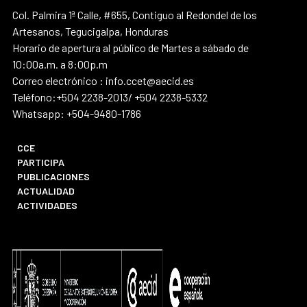
Col. Palmira 1ª Calle, #655, Contiguo al Redondel de los
Artesanos, Tegucigalpa, Honduras
Horario de apertura al público de Martes a sábado de
10:00a.m. a 8:00p.m
Correo electrónico : info.ccet@aecid.es
Teléfono:+504 2238-2013/ +504 2238-5332
Whatsapp: +504-9480-1786
CCE
PARTICIPA
PUBLICACIONES
ACTUALIDAD
ACTIVIDADES