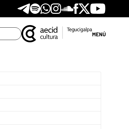
Telegram
Spotify
Whatsapp
Instagram
Soundclore
Facebook
X
Youtube
MENÚ