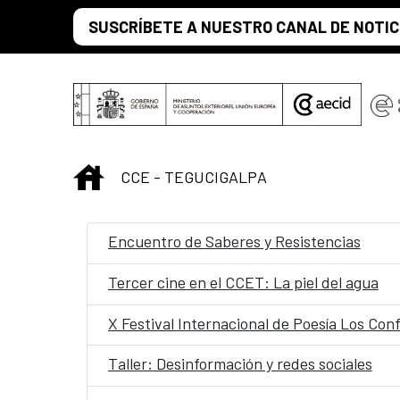
Saltar al contenido principal
SUSCRÍBETE A NUESTRO CANAL DE NOTIC
INICIO
CCE - TEGUCIGALPA
Encuentro de Saberes y Resistencias
Tercer cine en el CCET: La piel del agua
X Festival Internacional de Poesía Los Con
Taller: Desinformación y redes sociales