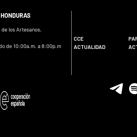
N HONDURAS
l de los Artesanos,
CCE
PA
ado de 10:00a.m. a 8:00p.m
ACTUALIDAD
AC
Telegram
Spo