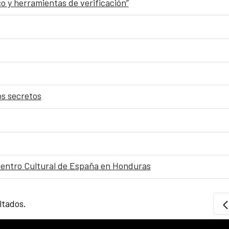
co y herramientas de verificación”
os secretos
Centro Cultural de España en Honduras
ltados.