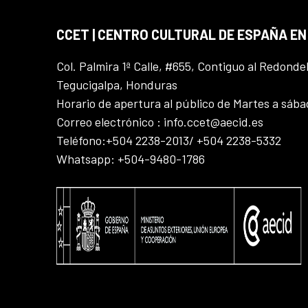
CCET | CENTRO CULTURAL DE ESPAÑA E
Col. Palmira 1ª Calle, #655, Contiguo al Redonde
Tegucigalpa, Honduras
Horario de apertura al público de Martes a sáb
Correo electrónico : info.ccet@aecid.es
Teléfono:+504 2238-2013/ +504 2238-5332
Whatsapp: +504-9480-1786