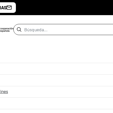
IAS
Barra de búsqueda
fines