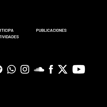
RTICIPA
PUBLICACIONES
TIVIDADES
tify
Whatsapp
Instagram
Soundclore
Facebook
X
Youtube