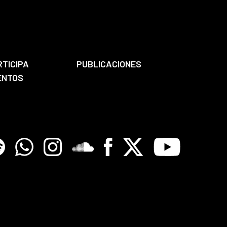
RTICIPA
PUBLICACIONES
ENTOS
tify
Whatsapp
Instagram
Soundclore
Facebook
X
Youtube