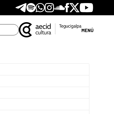
Telegram
Spotify
Whatsapp
Instagram
Soundclore
Facebook
X
Youtube
MENÚ