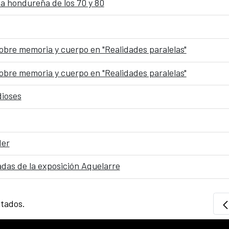
sa hondureña de los 70 y 80
obre memoria y cuerpo en "Realidades paralelas"
obre memoria y cuerpo en "Realidades paralelas"
dioses
der
iadas de la exposición Aquelarre
ltados.