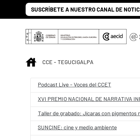
Saltar al contenido principal
SUSCRÍBETE A NUESTRO CANAL DE NOTIC
INICIO
CCE - TEGUCIGALPA
Podcast Live - Voces del CCET
XVI PREMIO NACIONAL DE NARRATIVA IN
Taller de grabado: Jícaras con pigmentos 
SUNCINE: cine y medio ambiente