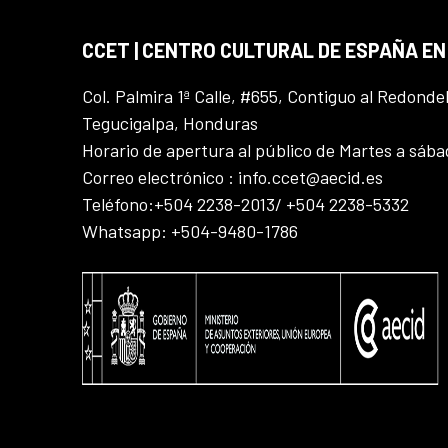
CCET | CENTRO CULTURAL DE ESPAÑA E
Col. Palmira 1ª Calle, #655, Contiguo al Redonde
Tegucigalpa, Honduras
Horario de apertura al público de Martes a sáb
Correo electrónico : info.ccet@aecid.es
Teléfono:+504 2238-2013/ +504 2238-5332
Whatsapp: +504-9480-1786