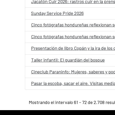
Jacatón Cuir 2026: rastros cuir en la pren
Sunday Service Pride 2026
Cinco fotógrafas hondureñas reflexionan s
Cinco fotógrafas hondureñas reflexionan s
Presentación de libro Copán y la ira de los 
Taller infantil: El guardián del bosque
Cineclub Paraninfo: Mujeres, saberes y po
Pasar la escoba, sacar el aire. Visitas med
Mostrando el intervalo 61 - 72 de 2.708 resu