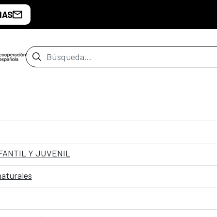
IAS
Barra de búsqueda
FANTIL Y JUVENIL
naturales