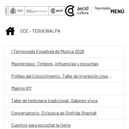
Saltar al contenido principal
MENÚ
INICIO
CCE - TEGUCIGALPA
I Temporada Española de Música 2026
Masterclass: Timbres, influencias y escuchas
Polillas del Conocimiento: Taller de impresión creativa para niñas y niños
Making Off
Taller de herbolaria tradicional: Saberes vivos
Conversatorio: En busca de Sigfrida Shantall
Cuentos para escuchar la tierra