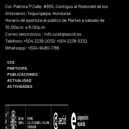
Col. Palmira 1ª Calle, #655, Contiguo al Redondel de los
Artesanos, Tegucigalpa, Honduras
Horario de apertura al público de Martes a sábado de
10:00a.m. a 8:00p.m
Correo electrónico : info.ccet@aecid.es
Teléfono:+504 2238-2013/ +504 2238-5332
Whatsapp: +504-9480-1786
CCE
PARTICIPA
PUBLICACIONES
ACTUALIDAD
ACTIVIDADES