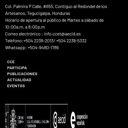
Col. Palmira 1ª Calle, #655, Contiguo al Redondel de los
Artesanos, Tegucigalpa, Honduras
Horario de apertura al público de Martes a sábado de
10:00a.m. a 8:00p.m
Correo electrónico : info.ccet@aecid.es
Teléfono:+504 2238-2013/ +504 2238-5332
Whatsapp: +504-9480-1786
CCE
PARTICIPA
PUBLICACIONES
ACTUALIDAD
EVENTOS