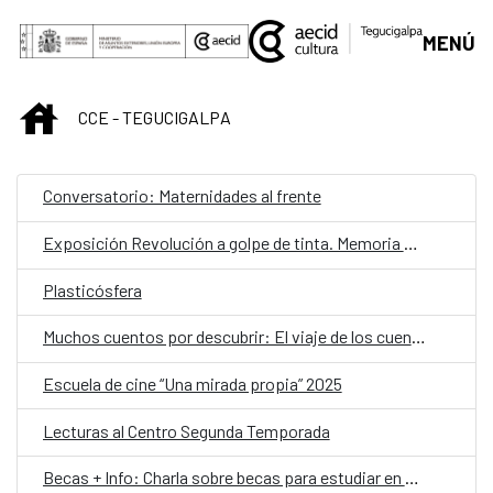
Saltar al contenido principal
MENÚ
INICIO
CCE - TEGUCIGALPA
Conversatorio: Maternidades al frente
Exposición Revolución a golpe de tinta. Memoria histórica en viñetas
Plasticósfera
Muchos cuentos por descubrir: El viaje de los cuentos
Escuela de cine “Una mirada propia” 2025
Lecturas al Centro Segunda Temporada
Becas + Info: Charla sobre becas para estudiar en el extranjero