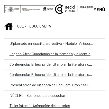
Saltar al contenido principal
MENÚ
INICIO
CCE - TEGUCIGALPA
Diplomado en Escritura Creativa – Módulo IV: Escrituras híbridas
Legado Afro: Guardianas de la Memoria y la identidad cultural
Conferencia: El hecho identitario en la literatura contemporánea
Conferencia: El hecho identitario en la literatura contemporánea
Presentación de Bitácora de Réquiem. Crónicas Saturnales
NÚCLEO - Sesiones para escuchar
Taller infantil: Animación de historias