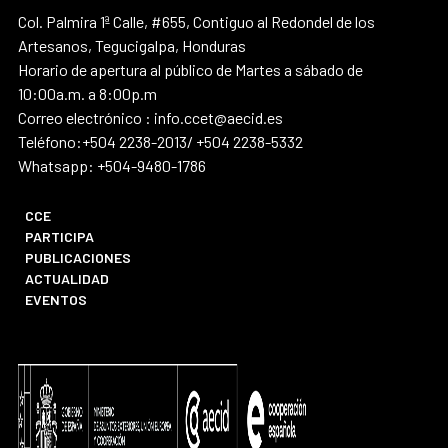
Col. Palmira 1ª Calle, #655, Contiguo al Redondel de los
Artesanos, Tegucigalpa, Honduras
Horario de apertura al público de Martes a sábado de
10:00a.m. a 8:00p.m
Correo electrónico : info.ccet@aecid.es
Teléfono:+504 2238-2013/ +504 2238-5332
Whatsapp: +504-9480-1786
CCE
PARTICIPA
PUBLICACIONES
ACTUALIDAD
EVENTOS