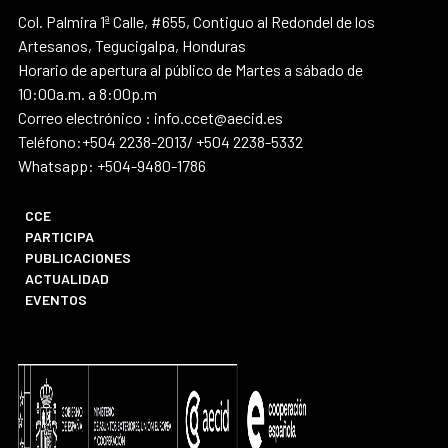
Col. Palmira 1ª Calle, #655, Contiguo al Redondel de los
Artesanos, Tegucigalpa, Honduras
Horario de apertura al público de Martes a sábado de
10:00a.m. a 8:00p.m
Correo electrónico : info.ccet@aecid.es
Teléfono:+504 2238-2013/ +504 2238-5332
Whatsapp: +504-9480-1786
CCE
PARTICIPA
PUBLICACIONES
ACTUALIDAD
EVENTOS