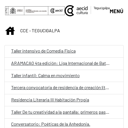
Saltar al contenido principal
MENÚ
INICIO
CCE - TEGUCIGALPA
Taller intensivo de Comedia Física
ARAMACAO 4ta edición: Liga Internacional de Batallas de Rap Escritas
Taller infantil: Calma en movimiento
Tercera convocatoria de residencia de creación literaria
Residencia Literaria III Habitación Propia
Taller De tu creatividad a la pantalla: primeros pasos para la creación de contenido
Conversatorio: Poéticas de la Anhedonia.