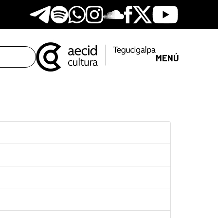
Telegram
Spotify
Whatsapp
Instagram
Soundclore
Facebook
X
Youtube
MENÚ