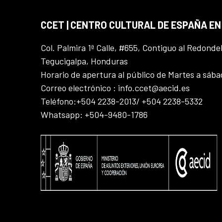
CCET | CENTRO CULTURAL DE ESPAÑA E
Col. Palmira 1ª Calle, #655, Contiguo al Redonde
Tegucigalpa, Honduras
Horario de apertura al público de Martes a sáb
Correo electrónico : info.ccet@aecid.es
Teléfono:+504 2238-2013/ +504 2238-5332
Whatsapp: +504-9480-1786