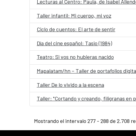
Lecturas al Centro: Paula, de Isabel Allend
Taller infantil: Mi cuerpo, mi voz
Ciclo de cuentos: El arte de sentir
Día del cine español: Tasio (1984)
Teatro: Si vos no hubieras nacido
Mapalatam/hn – Taller de portafolios digita
Taller De lo vivido a la escena
Taller: "Cortando y creando, filigranas en p
Mostrando el intervalo 277 - 288 de 2.708 re