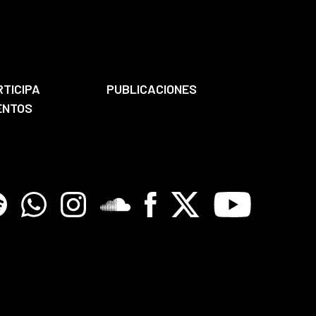
RTICIPA
PUBLICACIONES
ENTOS
tify
Whatsapp
Instagram
Soundclore
Facebook
X
Youtube