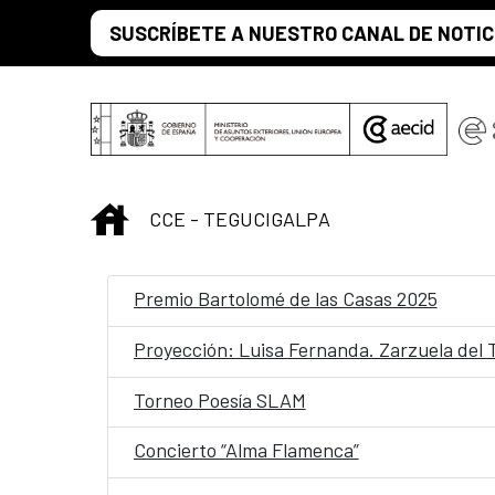
Saltar al contenido principal
SUSCRÍBETE A NUESTRO CANAL DE NOTIC
INICIO
CCE - TEGUCIGALPA
Premio Bartolomé de las Casas 2025
Proyección: Luisa Fernanda. Zarzuela del 
Torneo Poesía SLAM
Concierto “Alma Flamenca”