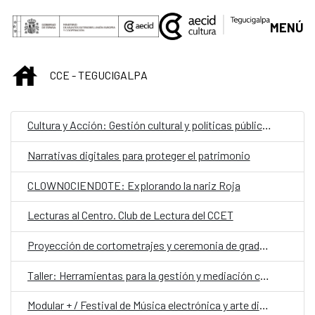
Saltar al contenido principal
MENÚ
INICIO
CCE - TEGUCIGALPA
Cultura y Acción: Gestión cultural y políticas públicas para el desarrollo local
Narrativas digitales para proteger el patrimonio
CLOWNOCIENDOTE: Explorando la nariz Roja
Lecturas al Centro. Club de Lectura del CCET
Proyección de cortometrajes y ceremonia de graduación de la Escuela de Cine Una Mirada Propia (UMP)
Taller: Herramientas para la gestión y mediación cultural
Modular + / Festival de Música electrónica y arte digital