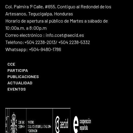
Col. Palmira 1ª Calle, #655, Contiguo al Redondel de los
Artesanos, Tegucigalpa, Honduras
Horario de apertura al público de Martes a sábado de
10:00a.m. a 8:00p.m
Correo electrónico : info.ccet@aecid.es
Teléfono:+504 2238-2013/ +504 2238-5332
Whatsapp: +504-9480-1786
CCE
PARTICIPA
PUBLICACIONES
ACTUALIDAD
EVENTOS