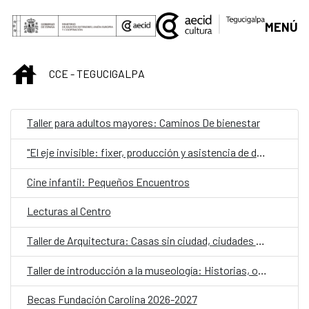
Saltar al contenido principal
MENÚ
INICIO
CCE - TEGUCIGALPA
Taller para adultos mayores: Caminos De bienestar
"El eje invisible: fixer, producción y asistencia de dirección desde la práctica"
Cine infantil: Pequeños Encuentros
Lecturas al Centro
Taller de Arquitectura: Casas sin ciudad, ciudades sin casas: estrategias para la vivienda colectiva contemporánea
Taller de introducción a la museología: Historias, objetos y comunidad
Becas Fundación Carolina 2026-2027