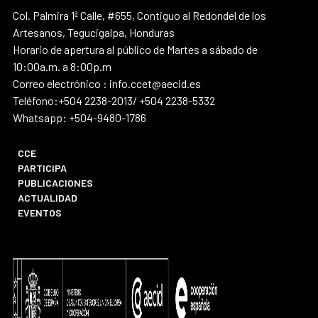
Col. Palmira 1ª Calle, #655, Contiguo al Redondel de los
Artesanos, Tegucigalpa, Honduras
Horario de apertura al público de Martes a sábado de
10:00a.m. a 8:00p.m
Correo electrónico : info.ccet@aecid.es
Teléfono:+504 2238-2013/ +504 2238-5332
Whatsapp: +504-9480-1786
CCE
PARTICIPA
PUBLICACIONES
ACTUALIDAD
EVENTOS