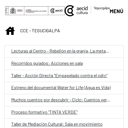
Saltar al contenido principal
MENÚ
INICIO
CCE - TEGUCIGALPA
Lecturas al Centro - Rebelión en la granja, La metamorfosis y El adversario
Recorridos guiados: Acciones en sala
Taller - Acción Directa "Empapelado contra el odio"
Estreno del documental Water for Life (Agua es Vida)
Muchos cuentos por descubrir - Ciclo: Cuentos verdes
Proceso formativo "TINTA VERDE"
Taller de Mediación Cultural: Sala en movimiento