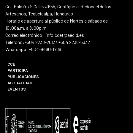
Col. Palmira 1ª Calle, #655, Contiguo al Redondel de los
Artesanos, Tegucigalpa, Honduras
Horario de apertura al público de Martes a sábado de
10:00a.m. a 8:00p.m
Correo electrónico : info.ccet@aecid.es
Teléfono:+504 2238-2013/ +504 2238-5332
Whatsapp: +504-9480-1786
CCE
PARTICIPA
PUBLICACIONES
ACTUALIDAD
EVENTOS